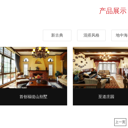
产品展示
新古典
混搭风格
地中海
首创福缇山别墅
至道庄园
上一页