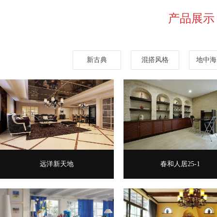
产品展示
新古典
混搭风格
地中海
远洋新天地
春和人居25-1