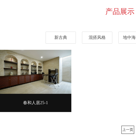
产品展示
新古典
混搭风格
地中海
春和人居25-1
上一页