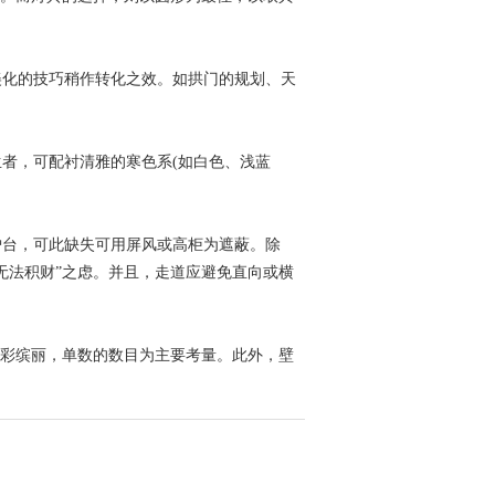
化的技巧稍作转化之效。如拱门的规划、天
者，可配衬清雅的寒色系(如白色、浅蓝
台，可此缺失可用屏风或高柜为遮蔽。除
无法积财”之虑。并且，走道应避免直向或横
彩缤丽，单数的数目为主要考量。此外，壁