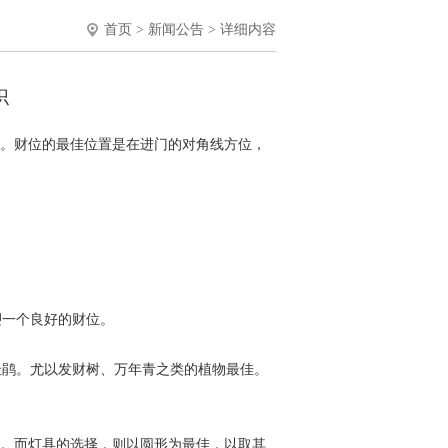
首页
>
新闻公告
> 详细内容
识
。财位的最佳位置是在进门的对角线方位，
一个良好的财位。
鹃。尤以发财树、万年青之类的植物最佳。
。而灯具的选择，则以圆形为最佳，以取其