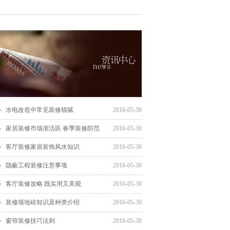
水电改造中常见装修猫腻
2016-05-30
家居装修市场渐活跃 春季装修防范
2016-05-30
事项
客厅装修家居装饰风水知识
2016-05-30
隐蔽工程装修注意事项
2016-05-30
客厅装修攻略 既实用又美观
2016-05-30
装修墙地砖知识及种类介绍
2016-05-30
窗帘装修技巧法则
2016-05-30